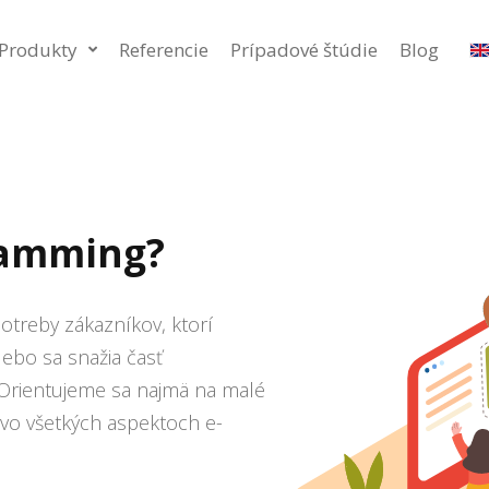
Produkty
Referencie
Prípadové štúdie
Blog
ramming?
otreby zákazníkov, ktorí
ebo sa snažia časť
Orientujeme sa najmä na malé
vo všetkých aspektoch e-