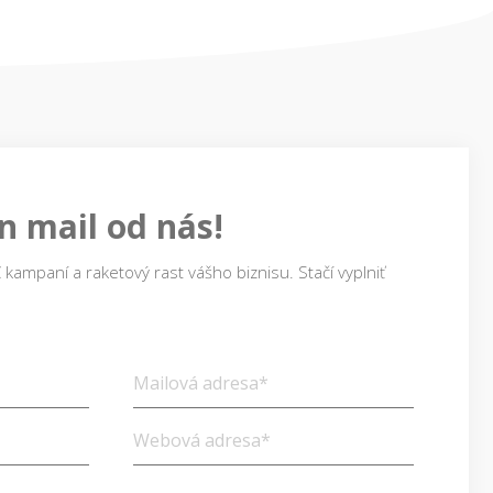
n mail od nás!
 kampaní a raketový rast vášho biznisu. Stačí vyplniť