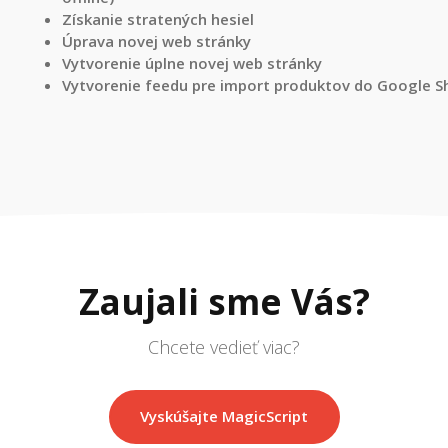
Získanie stratených hesiel
Úprava novej web stránky
Vytvorenie úplne novej web stránky
Vytvorenie feedu pre import produktov do Google S
Zaujali sme Vás?
Chcete vedieť viac?
Vyskúšajte MagicScript